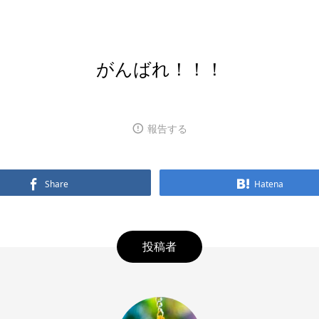
がんばれ！！！
報告する
Share
Hatena
投稿者