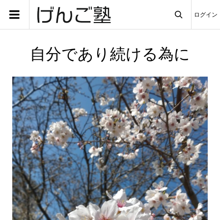
ログイン

自分であり続ける為に