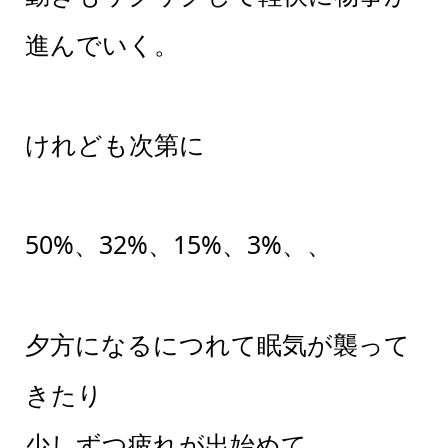
進んでいく。
けれども次第に
50%、32%、15%、3%、、
夕方になるにつれて眠気が襲って
きたり
少しずつ疲れが出始めて