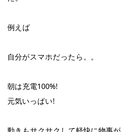
例えば
自分がスマホだったら。。
朝は充電100%!
元気いっぱい!
動きもサクサクして軽快に物事が