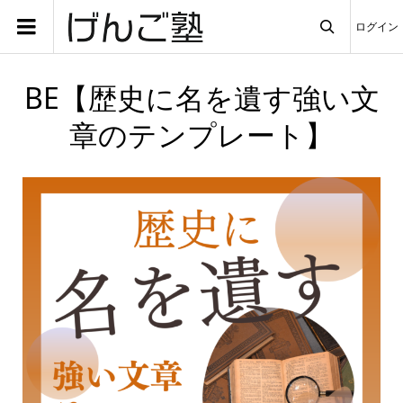
ログイン

BE【歴史に名を遺す強い文
章のテンプレート】