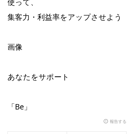
使って、
集客力・利益率をアップさせよう
画像
あなたをサポート
「Be」
報告する