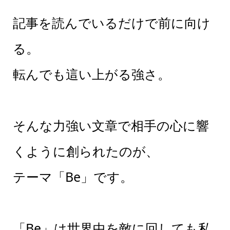
記事を読んでいるだけで前に向け
る。
転んでも這い上がる強さ。
そんな力強い文章で相手の心に響
くように創られたのが、
テーマ「Be」です。
「Be」は世界中を敵に回しても私