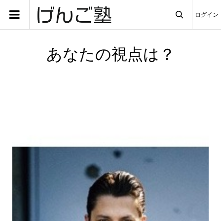
ログイン

あなたの視点は？