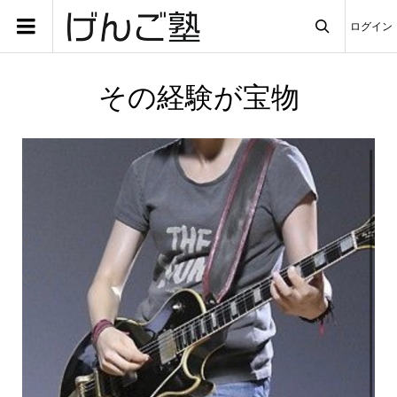
ログイン

その経験が宝物