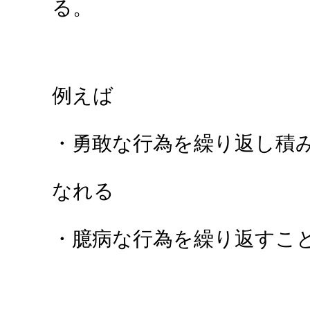
る。
例えば
・勇敢な行為を繰り返し積
なれる
・臆病な行為を繰り返すこ