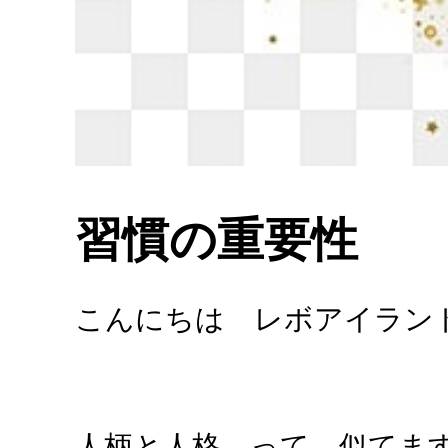
習慣の重要性
こんにちは レボアイラン
人柄と人格、って、似てま