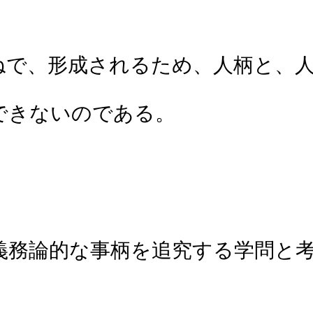
ねで、形成されるため、人柄と、
できないのである。
義務論的な事柄を追究する学問と