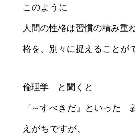
このように
人間の性格は習慣の積み重
格を、別々に捉えることが
倫理学 と聞くと
『～すべきだ』といった 
えがちですが、