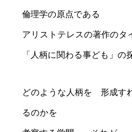
倫理学の原点である
アリストテレスの著作のタ
「人柄に関わる事ども」の
どのような人柄を 形成す
るのかを