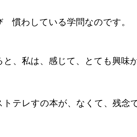
び 慣わしている学問なのです。
ると、私は、感じて、とても興味
ストテレすの本が、なくて、残念