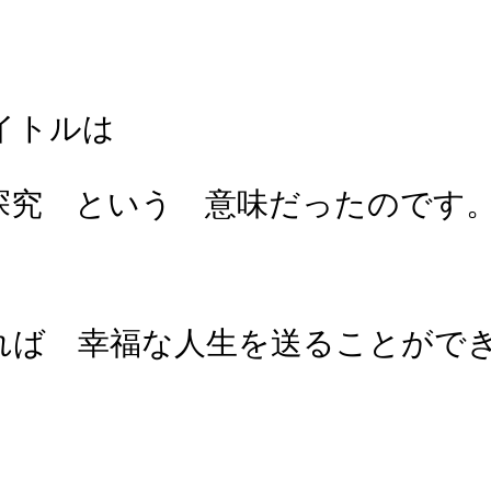
イトルは
探究 という 意味だったのです
れば 幸福な人生を送ることがで