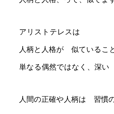
アリストテレスは
人柄と人格が 似ているこ
単なる偶然ではなく、深い
人間の正確や人柄は 習慣