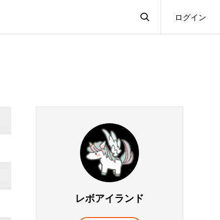
ログイン
レボアイランド