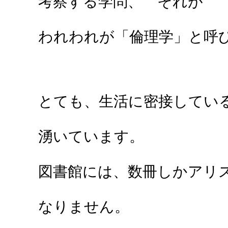
考察する学問、 それが
われわれが「倫理学」と呼
とても、生活に密接してい
湧いています。
図書館には、数冊しかアリ
なりません。