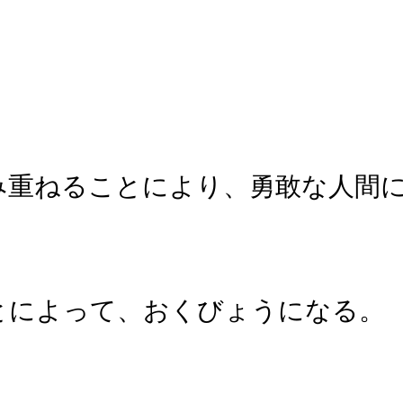
み重ねることにより、勇敢な人間
とによって、おくびょうになる。