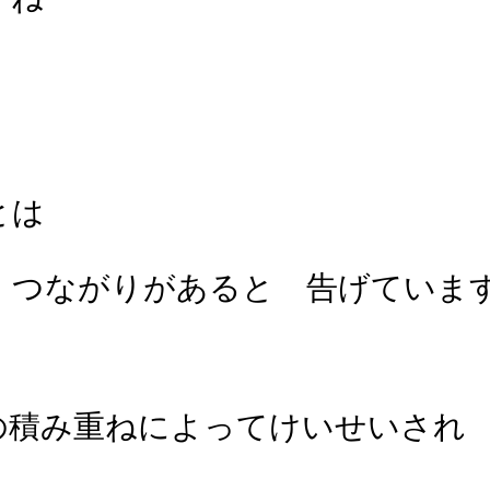
とは
 つながりがあると 告げていま
の積み重ねによってけいせいされ