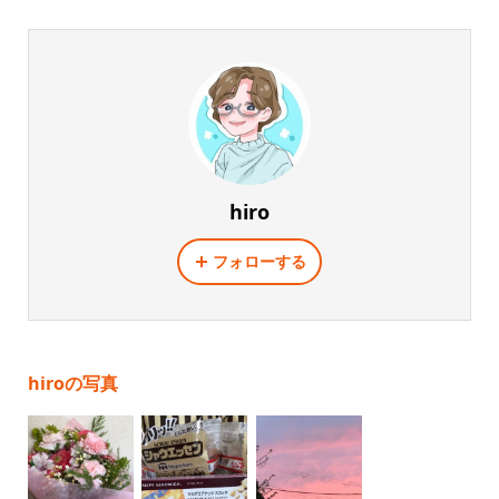
hiro
フォローする
hiroの写真