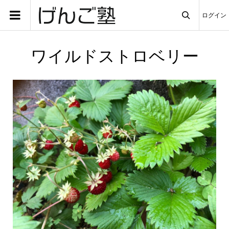
ログイン

ワイルドストロベリー