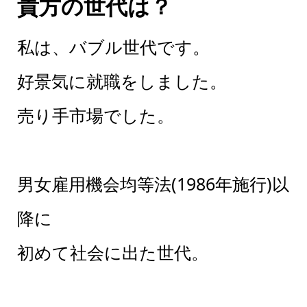
貴方の世代は？
私は、バブル世代です。
好景気に就職をしました。
売り手市場でした。
男女雇用機会均等法(1986年施行)以
降に
初めて社会に出た世代。