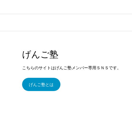
げんご塾
こちらのサイトはげんご塾メンバー専用ＳＮＳです。
げんご塾とは