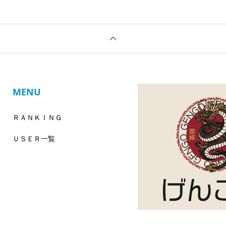
MENU
ＲＡＮＫＩＮＧ
ＵＳＥＲ一覧