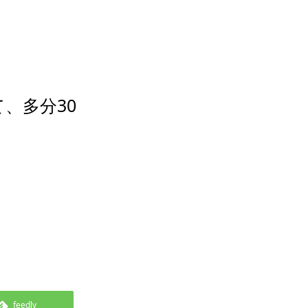
、多分30
feedly