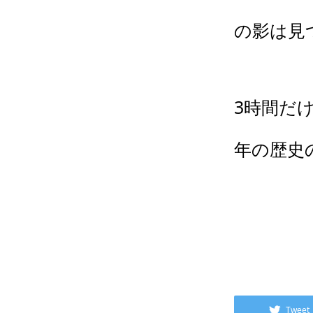
の影は見
3時間だ
年の歴史
Tweet