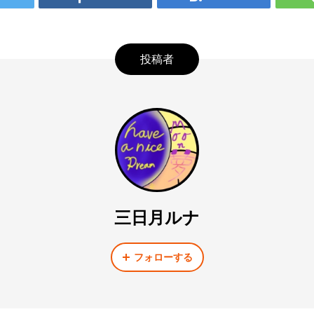
投稿者
三日月ルナ
フォローする