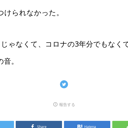
つけられなかった。
けじゃなくて、コロナの3年分でもなくて
の音。
報告する
Share
Hatena