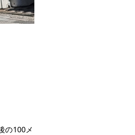
の100メ