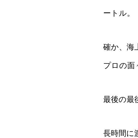
ートル。
確か、海
プロの面
最後の最
長時間に