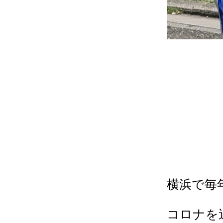
横浜で毎
コロナを