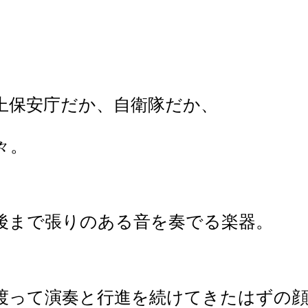
上保安庁だか、自衛隊だか、
々。
後まで張りのある音を奏でる楽器。
渡って演奏と行進を続けてきたはずの顔