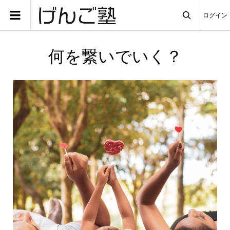
ログイン

何を繋いでいく？