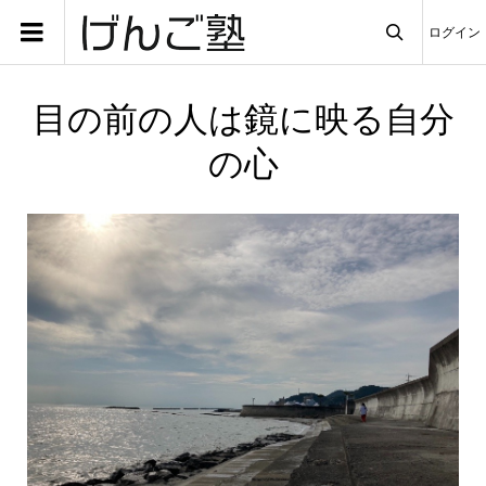
ログイン

目の前の人は鏡に映る自分
の心