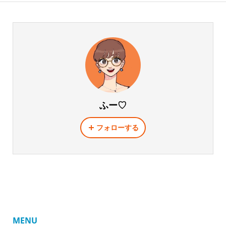
ふー♡
フォローする
MENU